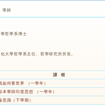
導師
大學哲學系博士
文化大學哲學系主任、哲學研究所所長。
課 程
我如何看世界 （一學年）
叔本華與印度思想 （一學年）
論意識（下學期）