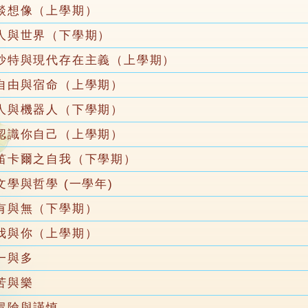
談想像（上學期）
人與世界（下學期）
沙特與現代存在主義（上學期）
自由與宿命（上學期）
人與機器人（下學期）
認識你自己（上學期）
笛卡爾之自我（下學期）
文學與哲學 (一學年)
有與無（下學期）
我與你（上學期）
一與多
苦與樂
冒險與謹慎