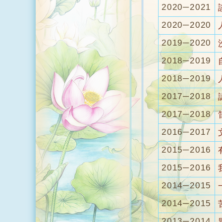
2020─2021
2020─2020
2019─2020
2018─2019
2018─2019
2017─2018
2017─2018
2016─2017
2015─2016
2015─2016
2014─2015
2014─2015
2013─2014