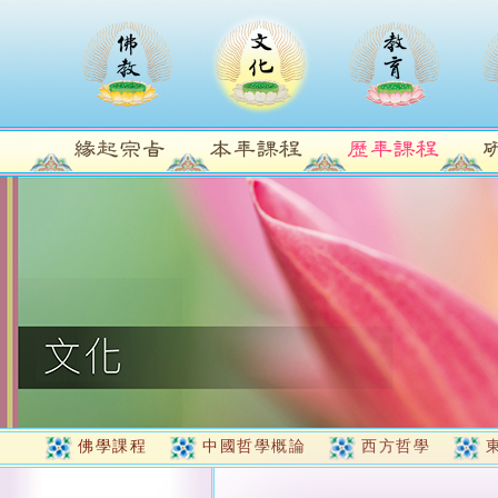
佛學課程
中國哲學概論
西方哲學