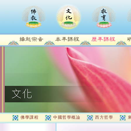
佛學課程
中國哲學概論
西方哲學