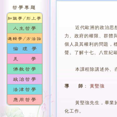
近代歐洲的政治思
力、政府的權限、群體
個人及其權利的問題，
聲。了解十七、八世紀
本課程除講述外、亦
導 師
：
黃堅強
黃堅強先生，畢業於中
化工作。