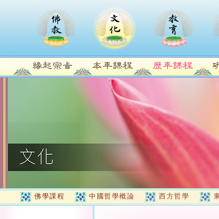
佛學課程
中國哲學概論
西方哲學